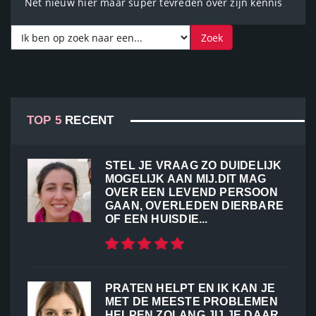
Net nieuw hier maar super tevreden over zijn kennis
TOP 5
RECENT
STEL JE VRAAG ZO DUIDELIJK
MOGELIJK AAN MIJ.DIT MAG
OVER EEN LEVEND PERSOON
GAAN, OVERLEDEN DIERBARE
OF EEN HUISDIE...
PRATEN HELPT EN IK KAN JE
MET DE MEESTE PROBLEMEN
HELPEN ZOLANG JIJ JE DAAR