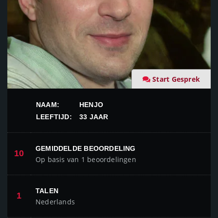
Start Gesprek
NAAM:
HENJO
LEEFTIJD:
33 JAAR
GEMIDDELDE BEOORDELING
10
Op basis van 1 beoordelingen
TALEN
1
Nederlands