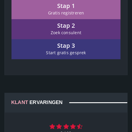
Stap 1
Gratis registreren
Stap 2
Zoek consulent
Stap 3
Start gratis gesprek
KLANT
ERVARINGEN