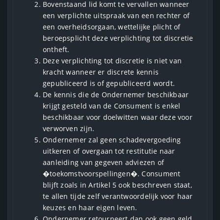
Bovenstaand lid komt te vervallen wanneer
een verplichte uitspraak van een rechter of
een overheidsorgaan, wettelijke plicht of
beroepsplicht deze verplichting tot discretie
ontheft.
Deze verplichting tot discretie is niet van
kracht wanneer er discrete kennis
gepubliceerd is of gepubliceerd wordt.
De kennis die de Ondernemer beschikbaar
krijgt gesteld van de Consument is enkel
beschikbaar voor doelwitten waar deze voor
verworven zijn.
Ondernemer zal geen schadevergoeding
uitkeren of overgaan tot restitutie naar
aanleiding van gegeven adviezen of
�toekomstvoorspellingen�. Consument
blijft zoals in Artikel 5 ook beschreven staat,
te allen tijde zelf verantwoordelijk voor haar
keuzes en haar eigen leven.
Ondernemer retourneert dan ook geen geld