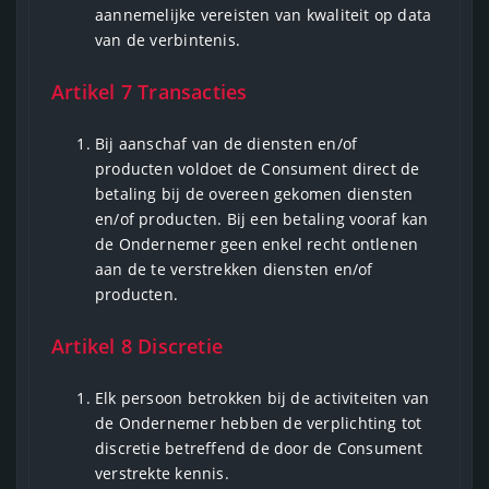
aannemelijke vereisten van kwaliteit op data
van de verbintenis.
Artikel 7 Transacties
Bij aanschaf van de diensten en/of
producten voldoet de Consument direct de
betaling bij de overeen gekomen diensten
en/of producten. Bij een betaling vooraf kan
de Ondernemer geen enkel recht ontlenen
aan de te verstrekken diensten en/of
producten.
Artikel 8 Discretie
Elk persoon betrokken bij de activiteiten van
de Ondernemer hebben de verplichting tot
discretie betreffend de door de Consument
verstrekte kennis.