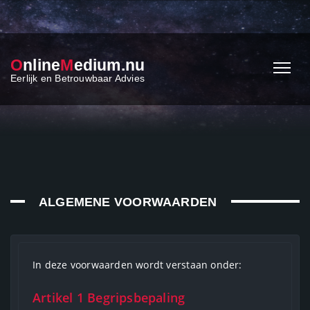
O
nline
M
edium.nu
Eerlijk en Betrouwbaar Advies
ALGEMENE VOORWAARDEN
In deze voorwaarden wordt verstaan onder:
Artikel 1 Begripsbepaling