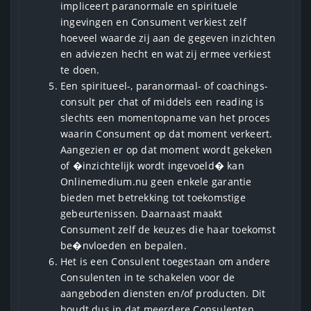
impliceert paranormale en spirituele
ingevingen en Consument verkiest zelf
hoeveel waarde zij aan de gegeven inzichten
en adviezen hecht en wat zij ermee verkiest
te doen.
Een spiritueel-, paranormaal- of coachings-
consult per chat of middels een reading is
slechts een momentopname van het proces
waarin Consument op dat moment verkeert.
Aangezien er op dat moment wordt gekeken
of �inzichtelijk wordt ingevoeld� kan
Onlinemedium.nu geen enkele garantie
bieden met betrekking tot toekomstige
gebeurtenissen. Daarnaast maakt
Consument zelf de keuzes die haar toekomst
be�nvloeden en bepalen.
Het is een Consulent toegestaan om andere
Consulenten in te schakelen voor de
aangeboden diensten en/of producten. Dit
houdt dus in dat meerdere Consulenten