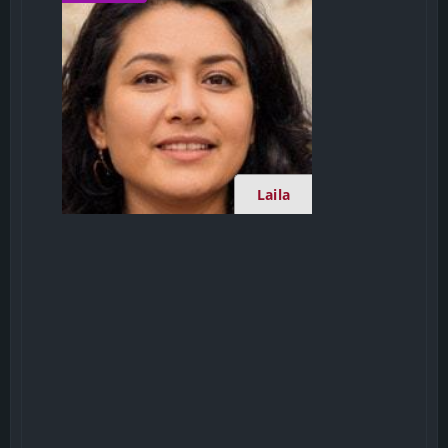
Laila