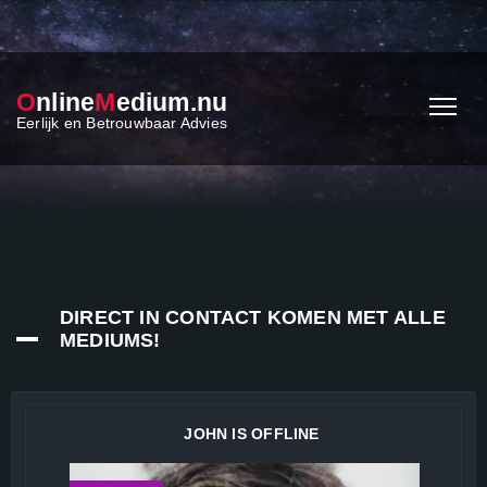
O
nline
M
edium.nu
Eerlijk en Betrouwbaar Advies
DIRECT IN CONTACT KOMEN MET ALLE
MEDIUMS!
JOHN IS OFFLINE