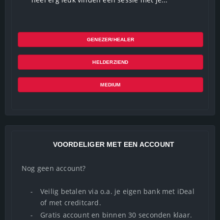
GENEZER/HEALER
HELDERZIEND
MEDIUM
VOORDELIGER MET EEN ACCOUNT
Nog geen account?
-
Veilig betalen via o.a. je eigen bank met iDeal
of met creditcard.
-
Gratis account en binnen 30 seconden klaar.