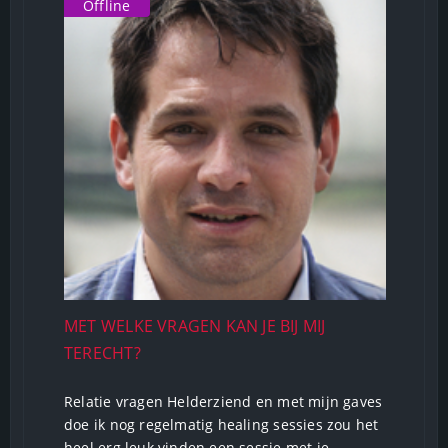
Offline
MET WELKE VRAGEN KAN JE BIJ MIJ
TERECHT?
Relatie vragen Helderziend en met mijn gaves
doe ik nog regelmatig healing sessies zou het
heel erg leuk vinden een sessie met je...