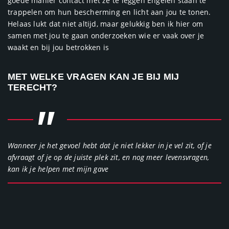
goede manier contact met ze te leggen Engelen staan te
trappelen om hun bescherming en licht aan jou te tonen.
Helaas lukt dat niet altijd, maar gelukkig ben ik hier om
samen met jou te gaan onderzoeken wie er vaak over je
waakt en bij jou betrokken is
MET WELKE VRAGEN KAN JE BIJ MIJ
TERECHT?
"
Wanneer je het gevoel hebt dat je niet lekker in je vel zit, of je
afvraagt of je op de juiste plek zit, en nog meer levensvragen,
kan ik je helpen met mijn gave