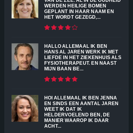
VAN DE ZEE. AL IN DE OUDHEID
WERDEN HEILIGE BOMEN
GEPLANT IN HAAR NAAM EN
HET WORDT GEZEGD,...
HALLO ALLEMAAL IK BEN
HANS AL JAREN WERK IK MET
LIEFDE IN HET ZIEKENHUIS ALS
FYSIOTHERAPEUT. EN NAAST
MIJN BAAN BE...
HOI ALLEMAAL IK BEN JENNA
EN SINDS EEN AANTAL JAREN
WEET IK DAT IK
HELDERVOELEND BEN, DE
MANIER WAAROP IK DAAR
ACHT...