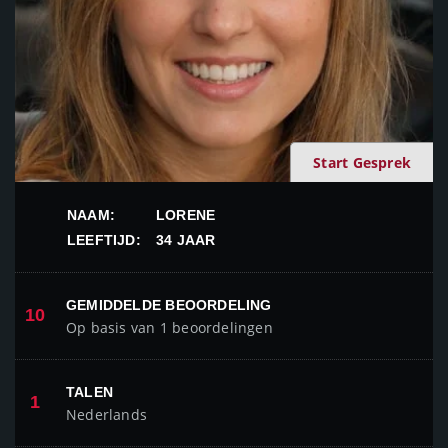
Start Gesprek
NAAM:
LORENE
LEEFTIJD:
34 JAAR
GEMIDDELDE BEOORDELING
10
Op basis van 1 beoordelingen
TALEN
1
Nederlands