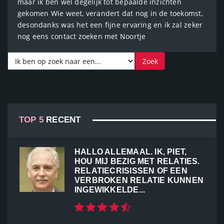
maar ik ben wel degelijk tot bepaalde inzichten
gekomen Wie weet, verandert dat nog in de toekomst,
desondanks was het een fijne ervaring en ik zal zeker
nog eens contact zoeken met Noortje
TOP 5
RECENT
HALLO ALLEMAAL. IK, PIET,
HOU MIJ BEZIG MET RELATIES.
RELATIECRISISSEN OF EEN
VERBROKEN RELATIE KUNNEN
INGEWIKKELDE...