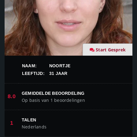
Start Gesprek
NAAM:
NOORTJE
LEEFTIJD:
31 JAAR
GEMIDDELDE BEOORDELING
8.0
Op basis van 1 beoordelingen
TALEN
1
Nederlands