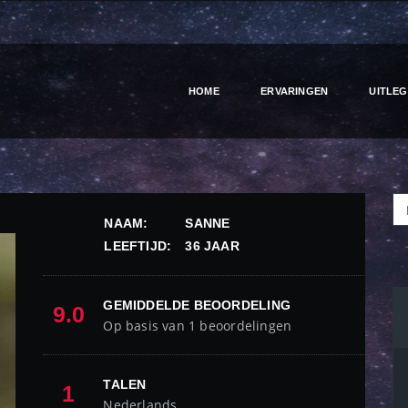
HOME
ERVARINGEN
UITLEG
NAAM:
SANNE
LEEFTIJD:
36 JAAR
GEMIDDELDE BEOORDELING
9.0
Op basis van 1 beoordelingen
TALEN
1
Nederlands