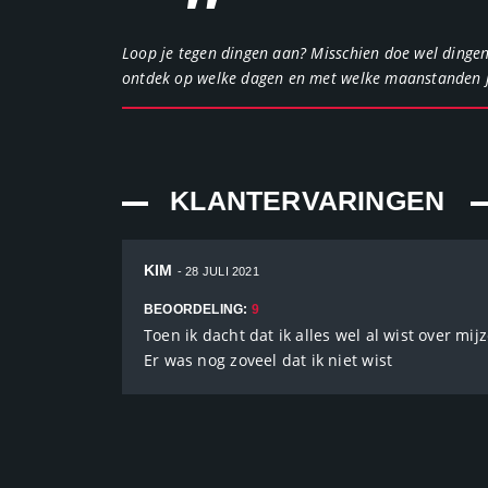
"
Loop je tegen dingen aan? Misschien doe wel dingen 
ontdek op welke dagen en met welke maanstanden ji
KLANTERVARINGEN
KIM
- 28 JULI 2021
BEOORDELING:
9
Toen ik dacht dat ik alles wel al wist over mi
Er was nog zoveel dat ik niet wist