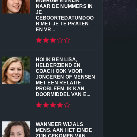
ENERGIE EN KIJK
NAAR DE NUMMERS IN
JE
GEBOORTEDATUMDOO
R MET JE TE PRATEN
EN VR...
HOI IK BEN LISA,
HELDERZIEND EN
COACH OOK VOOR
JONGEREN OF MENSEN
MET EEN RELATIE
PROBLEEM. IK KAN
DOORMIDDEL VAN E...
WANNEER WIJ ALS
MENS, AAN HET EINDE
ZIJN GEKOMEN VAN