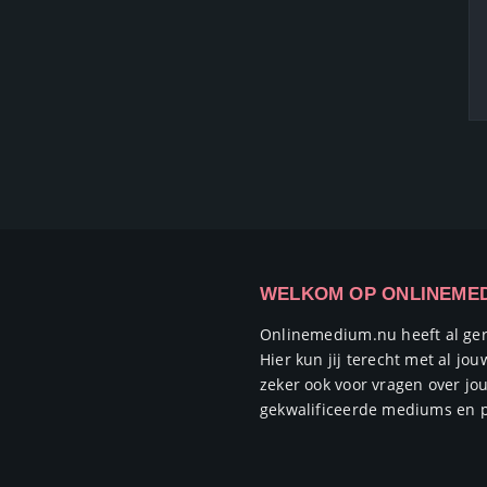
WELKOM OP ONLINEME
Onlinemedium.nu heeft al ge
Hier kun jij terecht met al j
zeker ook voor vragen over jo
gekwalificeerde mediums en p