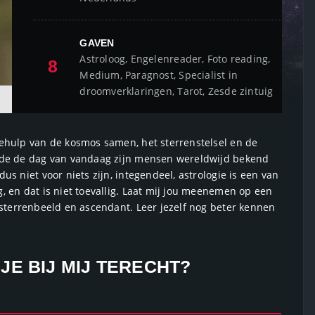
GAVEN
Astroloog, Engelenreader, Foto reading,
8
Medium, Paragnost, Specialist in
droomverklaringen, Tarot, Zesde zintuig
ehulp van de kosmos samen, het sterrenstelsel en de
 de de dag van vandaag zijn mensen wereldwijd bekend
s niet voor niets zijn, integendeel, astrologie is een van
 en dat is niet toevallig. Laat mij jou meenemen op een
sterrenbeeld en ascendant. Leer jezelf nog beter kennen
E BIJ MIJ TERECHT?