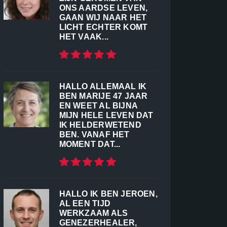
ONS AARDSE LEVEN,
GAAN WIJ NAAR HET
LICHT ECHTER KOMT
HET VAAK...
HALLO ALLEMAAL IK
BEN MARIJE 47 JAAR
EN WEET AL BIJNA
MIJN HELE LEVEN DAT
IK HELDERWETEND
BEN. VANAF HET
MOMENT DAT...
HALLO IK BEN JEROEN,
AL EEN TIJD
WERKZAAM ALS
GENEZERHEALER,