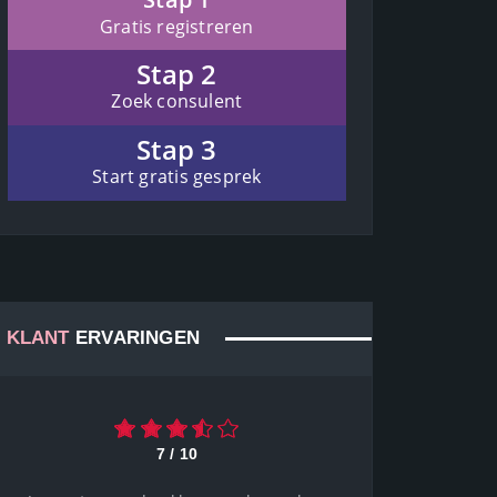
Gratis registreren
Stap 2
Zoek consulent
Stap 3
Start gratis gesprek
KLANT
ERVARINGEN
9 / 10