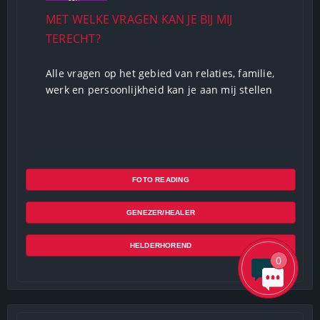
Offline
MET WELKE VRAGEN KAN JE BIJ MIJ
TERECHT?
Alle vragen op het gebied van relaties, familie,
werk en persoonlijkheid kan je aan mij stellen
FOTO READING
GENEZER/HEALER
HELDERHOREND
0