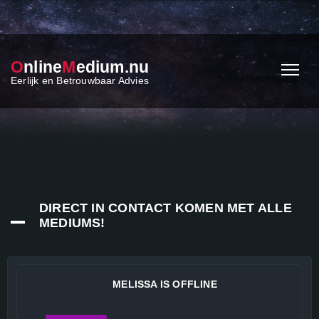
O
nline
M
edium.nu
Eerlijk en Betrouwbaar Advies
DIRECT IN CONTACT KOMEN MET ALLE
MEDIUMS!
MELISSA IS OFFLINE