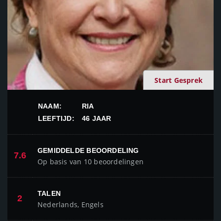
Start Gesprek
NAAM:
RIA
LEEFTIJD:
46 JAAR
GEMIDDELDE BEOORDELING
7.6
Op basis van 10 beoordelingen
TALEN
2
Nederlands, Engels