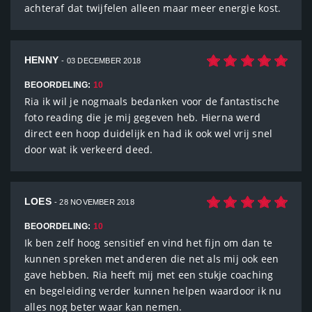
achteraf dat twijfelen alleen maar meer energie kost.
HENNY
- 03 DECEMBER 2018
BEOORDELING:
10
Ria ik wil je nogmaals bedanken voor de fantastische
foto reading die je mij gegeven heb. Hierna werd
direct een hoop duidelijk en had ik ook wel vrij snel
door wat ik verkeerd deed.
LOES
- 28 NOVEMBER 2018
BEOORDELING:
10
Ik ben zelf hoog sensitief en vind het fijn om dan te
kunnen spreken met anderen die net als mij ook een
gave hebben. Ria heeft mij met een stukje coaching
en begeleiding verder kunnen helpen waardoor ik nu
alles nog beter waar kan nemen.