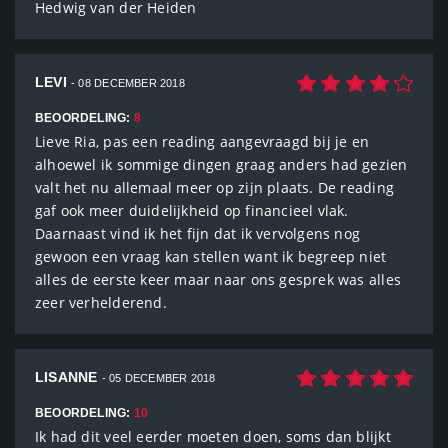
Hedwig van der Heiden
LEVI
- 08 DECEMBER 2018
BEOORDELING:
8
Lieve Ria, pas een reading aangevraagd bij je en
alhoewel ik sommige dingen graag anders had gezien
valt het nu allemaal meer op zijn plaats. De reading
gaf ook meer duidelijkheid op financieel vlak.
Daarnaast vind ik het fijn dat ik vervolgens nog
gewoon een vraag kan stellen want ik begreep niet
alles de eerste keer maar naar ons gesprek was alles
zeer verhelderend.
LISANNE
- 05 DECEMBER 2018
BEOORDELING:
10
Ik had dit veel eerder moeten doen, soms dan blijkt