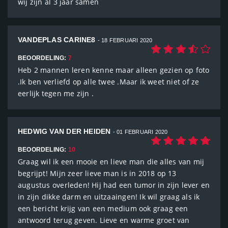
wij zijn al 3 jaar samen
VANDEPLAS CARINE8
- 18 FEBRUARI 2020
BEOORDELING:
7
Heb 2 mannen leren kenne maar alleen gezien op foto
.Ik ben verliefd op alle twee .Maar ik weet niet of ze
eerlijk tegen me zijn .
HEDWIG VAN DER HEIDEN
- 01 FEBRUARI 2020
BEOORDELING:
10
Graag wil ik een mooie en lieve man die alles van mij
begrijpt! Mijn zeer lieve man is in 2018 op 13
augustus overleden! Hij had een tumor in zijn lever en
in zijn dikke darm en uitzaaingen! Ik wil graag als ik
een bericht krijg van een medium ook graag een
antwoord terug geven. Lieve en warme groet van