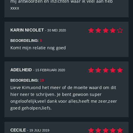
mij antwoorden en inzichten waar ik veel aan heb
xxxx
KARIN NICOLET
- 30 MEI 2020
BEOORDELING:
8
Komt mijn relatie nog goed
ADELHEID
- 15 FEBRUARI 2020
BEOORDELING:
10
Lieve Kim,vond het meer of de moeite waard om dit
hier neer te schrijven. Je bent gewoon super
ongeloofelijk,veel dank voor alles,heeft me zeer,zeer
goed geholpen,liefs.
CECILE
- 19 JULI 2019