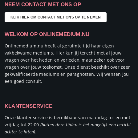
NEEM CONTACT MET ONS OP
KLIK HIER OM CONTACT MET ONS OP TE NEMEN
WELKOM OP ONLINEMEDIUM.NU
Onlinemedium.nu heeft al geruimte tijd haar eigen
vakbekwame mediums. Hier kun jij terecht met al jouw
vragen over het heden en verleden, maar zeker ook voor
vragen over jouw toekomst. Onze dienst beschikt over zeer
gekwalificeerde mediums en paragnosten. Wij wensen jou
een goed consult.
KLANTENSERVICE
Onze klantenservice is bereikbaar van maandag tot en met
vrijdag tot 22:00
(buiten deze tijden is het mogelijk een bericht
achter te laten)
.