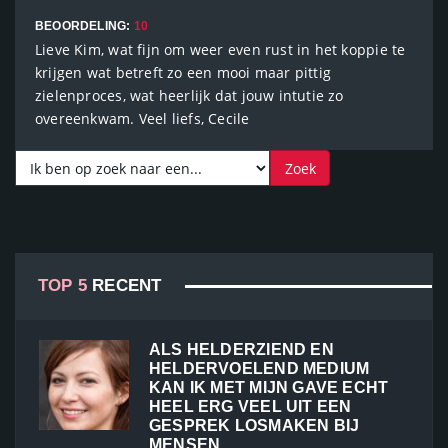
BEOORDELING:
10
Lieve Kim, wat fijn om weer even rust in het koppie te
krijgen wat betreft zo een mooi maar pittig
zielenproces, wat heerlijk dat jouw intutie zo
overeenkwam. Veel liefs, Cecile
TOP 5
RECENT
ALS HELDERZIEND EN
HELDERVOELEND MEDIUM
KAN IK MET MIJN GAVE ECHT
HEEL ERG VEEL UIT EEN
GESPREK LOSMAKEN BIJ
MENSEN...