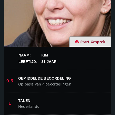
Start Gesprek
NAAM:
KIM
LEEFTIJD:
31 JAAR
GEMIDDELDE BEOORDELING
9.5
Op basis van 4 beoordelingen
TALEN
1
Nederlands