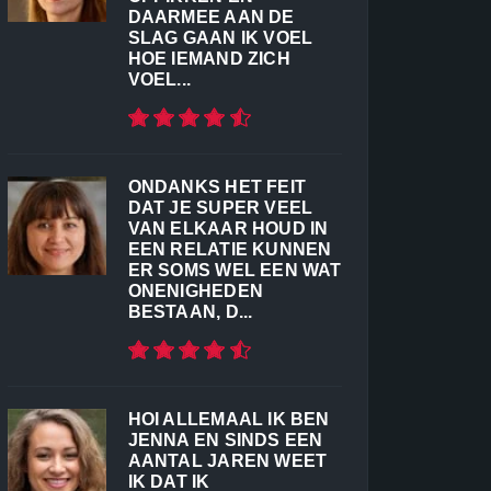
DAARMEE AAN DE
SLAG GAAN IK VOEL
HOE IEMAND ZICH
VOEL...
ONDANKS HET FEIT
DAT JE SUPER VEEL
VAN ELKAAR HOUD IN
EEN RELATIE KUNNEN
ER SOMS WEL EEN WAT
ONENIGHEDEN
BESTAAN, D...
HOI ALLEMAAL IK BEN
JENNA EN SINDS EEN
AANTAL JAREN WEET
IK DAT IK