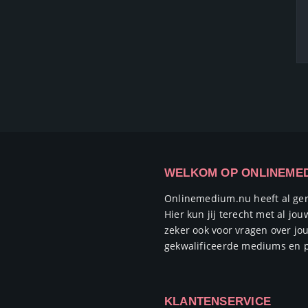
WELKOM OP ONLINEME
Onlinemedium.nu heeft al ge
Hier kun jij terecht met al j
zeker ook voor vragen over jo
gekwalificeerde mediums en p
KLANTENSERVICE