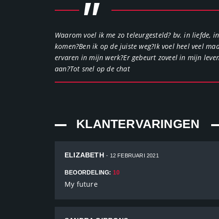
"
Waarom voel ik me zo teleurgesteld? bv. in liefde, i
komen?Ben ik op de juiste weg?Ik voel heel veel ma
ervaren in mijn werk?Er gebeurt zoveel in mijn leve
aan?Tot snel op de chat
KLANTERVARINGEN
ELIZABETH
- 12 FEBRUARI 2021
BEOORDELING:
10
My future