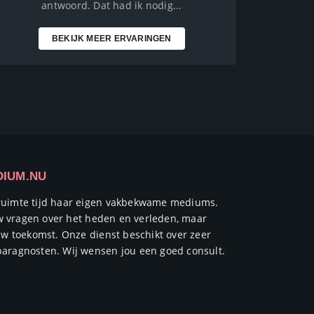
antwoord. Dat had ik nodig...
BEKIJK MEER ERVARINGEN
DIUM.NU
ruimte tijd haar eigen vakbekwame mediums.
ouw vragen over het heden en verleden, maar
uw toekomst. Onze dienst beschikt over zeer
aragnosten. Wij wensen jou een goed consult.