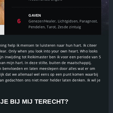
GAVEN
6
Genezer/Healer, Lichtgidsen, Paragnost,
Pendelen, Tarot, Zesde zintuig
ng help ik mensen te luisteren naar hun hart. Ik citeer
 clear. Only when you look into your own heart. Who looks
jn inwijding tot Reikimaster ben ik voor een periode van 5
van mijn hart. In deze stilte, buiten de maatschappij,
ten benvloeden en laten meeslepen door alles wat er om
lijk dat we allemaal wel eens op een punt komen waarbij
an gedachten ons niet meer helder laten denken. Ik wil je
E BIJ MIJ TERECHT?