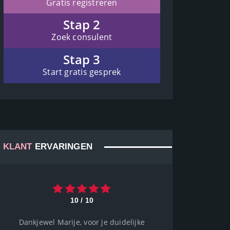
Gratis registreren
Stap 2
Zoek consulent
Stap 3
Start gratis gesprek
KLANT
ERVARINGEN
10 / 10
Dankjewel Marije, voor je duidelijke