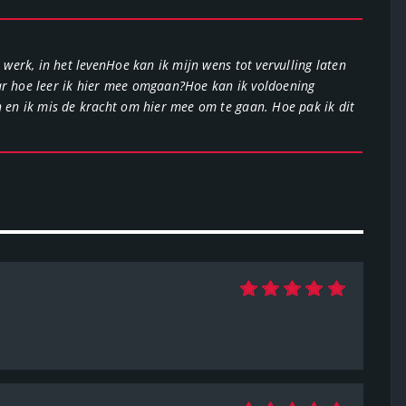
n werk, in het levenHoe kan ik mijn wens tot vervulling laten
ar hoe leer ik hier mee omgaan?Hoe kan ik voldoening
n en ik mis de kracht om hier mee om te gaan. Hoe pak ik dit