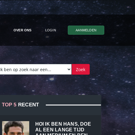
OVER ONS
LOGIN
AANMELDEN
TOP 5
RECENT
HOI IK BEN HANS, DOE
AL EEN LANGE TIJD