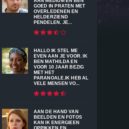
AAN MEDIUM EN BEN
GOED IN PRATEN MET
OVERLEDENEN EN
HELDERZIEND
PENDELEN. JE...
HALLO IK STEL ME
EVEN AAN JE VOOR. IK
BEN MATHILDA EN
VOOR 10 JAAR BEZIG
MET HET
PARANOALE.IK HEB AL
VELE MENSEN VO...
AAN DE HAND VAN
BEELDEN EN FOTOS
KAN IK ENERGIEEN
OPPIKKEN EN