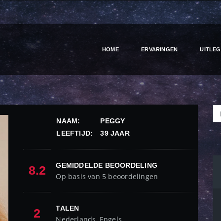
HOME
ERVARINGEN
UITLEG
NAAM:
PEGGY
LEEFTIJD:
39 JAAR
GEMIDDELDE BEOORDELING
8.2
Op basis van 5 beoordelingen
TALEN
2
Nederlands, Engels