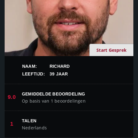
Start Gesprek
NAAM:
RICHARD
LEEFTIJD:
39 JAAR
GEMIDDELDE BEOORDELING
9.0
Op basis van 1 beoordelingen
TALEN
1
Nederlands