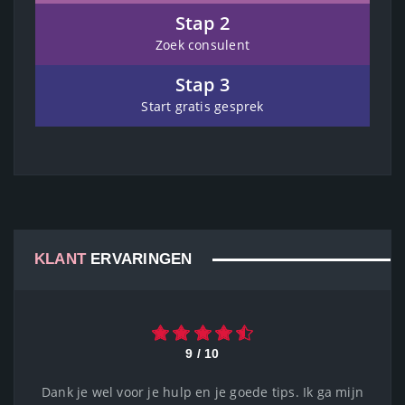
Stap 2
Zoek consulent
Stap 3
Start gratis gesprek
KLANT
ERVARINGEN
9 / 10
Dank je wel voor je hulp en je goede tips. Ik ga mijn