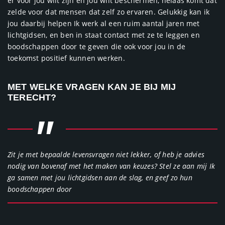
er voor jou wilt zijn en jou wilt beschermen, helaas komt dat
zelde voor dat mensen dat zelf zo ervaren. Gelukkig kan ik
jou daarbij helpen Ik werk al een ruim aantal jaren met
lichtgidsen, en ben in staat contact met ze te leggen en
boodschappen door te geven die ook voor jou in de
toekomst positief kunnen werken.
MET WELKE VRAGEN KAN JE BIJ MIJ
TERECHT?
"
Zit je met bepaalde levensvragen niet lekker, of heb je advies
nodig van bovenaf met het maken van keuzes? Stel ze aan mij Ik
ga samen met jou lichtgidsen aan de slag, en geef zo hun
boodschappen door