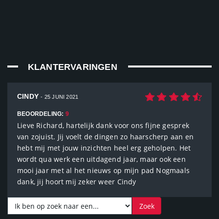
KLANTERVARINGEN
CINDY
- 25 JUNI 2021
BEOORDELING:
9
Lieve Richard, hartelijk dank voor ons fijne gesprek
van zojuist. Jij voelt de dingen zo haarscherp aan en
hebt mij met jouw inzichten heel erg geholpen. Het
wordt qua werk een uitdagend jaar, maar ook een
mooi jaar met al het nieuws op mijn pad Nogmaals
dank, jij hoort mij zeker weer Cindy