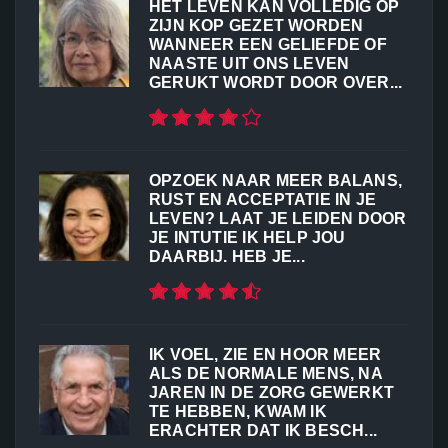
HET LEVEN KAN VOLLEDIG OP
ZIJN KOP GEZET WORDEN
WANNEER EEN GELIEFDE OF
NAASTE UIT ONS LEVEN
GERUKT WORDT DOOR OVER...
OPZOEK NAAR MEER BALANS,
RUST EN ACCEPTATIE IN JE
LEVEN? LAAT JE LEIDEN DOOR
JE INTUTIE IK HELP JOU
DAARBIJ. HEB JE...
IK VOEL, ZIE EN HOOR MEER
ALS DE NORMALE MENS, NA
JAREN IN DE ZORG GEWERKT
TE HEBBEN, KWAM IK
ERACHTER DAT IK BESCH...