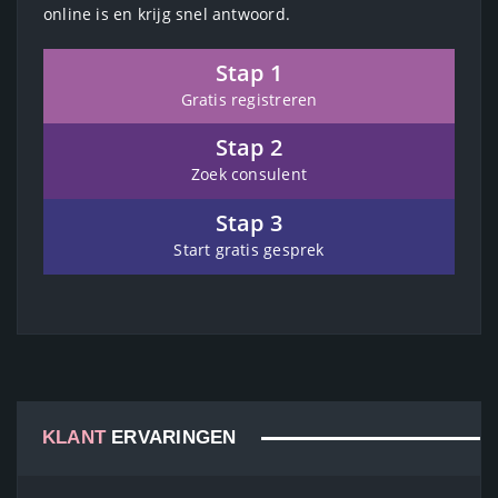
online is en krijg snel antwoord.
Stap 1
Gratis registreren
Stap 2
Zoek consulent
Stap 3
Start gratis gesprek
KLANT
ERVARINGEN