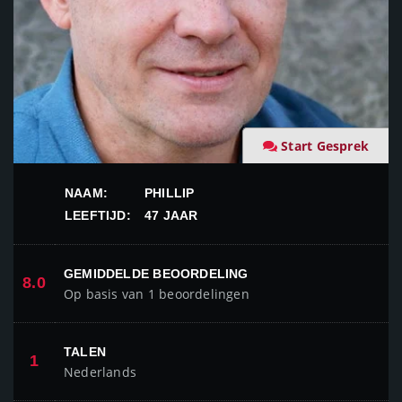
Start Gesprek
NAAM:
PHILLIP
LEEFTIJD:
47 JAAR
GEMIDDELDE BEOORDELING
8.0
Op basis van 1 beoordelingen
TALEN
1
Nederlands