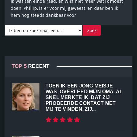
Ik was ten einde raad, en wist niet meer wat ik moest
doen, Phillip, is er voor mij geweest, en daar ben ik
hem nog steeds dankbaar voor
TOP 5
RECENT
TOEN IK EEN JONG MEISJE
WAS, OVERLEED MIJN OMA. AL
SNEL MERKTE IK, DAT ZIJ
PROBEERDE CONTACT MET
MIJ TE VINDEN. ZIJ...