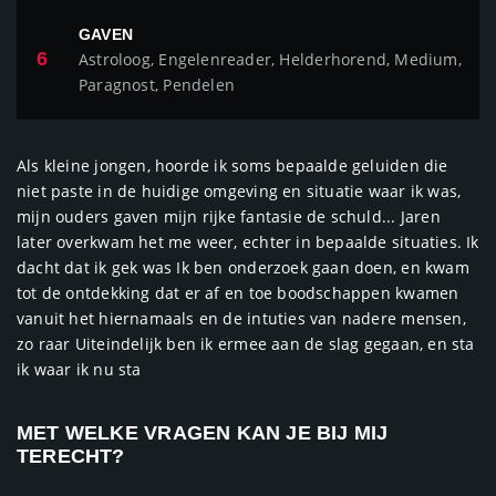
GAVEN
6
Astroloog, Engelenreader, Helderhorend, Medium,
Paragnost, Pendelen
Als kleine jongen, hoorde ik soms bepaalde geluiden die
niet paste in de huidige omgeving en situatie waar ik was,
mijn ouders gaven mijn rijke fantasie de schuld... Jaren
later overkwam het me weer, echter in bepaalde situaties. Ik
dacht dat ik gek was Ik ben onderzoek gaan doen, en kwam
tot de ontdekking dat er af en toe boodschappen kwamen
vanuit het hiernamaals en de intuties van nadere mensen,
zo raar Uiteindelijk ben ik ermee aan de slag gegaan, en sta
ik waar ik nu sta
MET WELKE VRAGEN KAN JE BIJ MIJ
TERECHT?