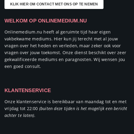
KLIK HIER OM CONTACT MET ONS OP TE NEMEN
WELKOM OP ONLINEMEDIUM.NU
Onlinemedium.nu heeft al geruimte tijd haar eigen
vakbekwame mediums. Hier kun jij terecht met al jouw
vragen over het heden en verleden, maar zeker ook voor
vragen over jouw toekomst. Onze dienst beschikt over zeer
gekwalificeerde mediums en paragnosten. Wij wensen jou
een goed consult.
KLANTENSERVICE
Onze klantenservice is bereikbaar van maandag tot en met
vrijdag tot 22:00
(buiten deze tijden is het mogelijk een bericht
achter te laten)
.