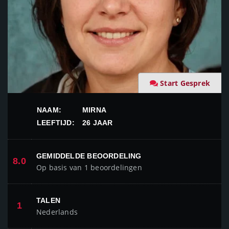
Start Gesprek
NAAM:
MIRNA
LEEFTIJD:
26 JAAR
GEMIDDELDE BEOORDELING
8.0
Op basis van 1 beoordelingen
TALEN
1
Nederlands