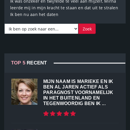
Ik was onzeker en twijfelde te veel aan mijzelf, Mirna
leerde mij in mijn kracht te staan en dat uit te stralen
Ik ben nu aan het daten
TOP 5
RECENT
MIJN NAAM IS MARIEKE EN IK
BEN AL JAREN ACTIEF ALS
PARAGNOST VOORNAMELIJK
IN HET BUITENLAND EN
TEGENWOORDIG BEN IK ...