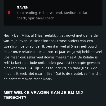
GAVEN
5
Foto reading, Helderwetend, Medium, Relatie
coach, Spiritueel coach
Hey ik ben Mira, al 5 jaar gelukkig getrouwd met de liefde
van mijn leven En sinds kort ook trotse ouders van een
tweeling hoe bijzonder Ik ben dan wel al 5 jaar getrouwd
maar onze relatie duurt al zon 15 jaar, en ja wij hebben veel
ups maar ook zeker veel downs meegemaakt De Relatie is
zelf 1x korte periode ontbonden geweest Ik snapte gewoon
niet waarom HIJ ALTIJD alles fout deed, en daar ging ik de
mist in Ik keek niet naar mijzelf Dat is de sleutel, zelfinzicht
en contact maken met elkaar?
MET WELKE VRAGEN KAN JE BIJ MIJ
TERECHT?