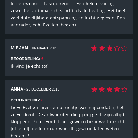
In een woord... Fascinerend ... Een hele ervaring.
zowel het automatisch schrift als de healing. Het heeft
veel duidelijkheid ontspanning en lucht gegeven. Een
aanrader, echt Evelien, bedankt...
MIRJAM
- 04 MAART 2019
BEOORDELING:
6
ik vind je echt tof
ANNA
- 23 DECEMBER 2018
BEOORDELING:
8
Lieve Evelien, hier een berichtje van mij omdat jij het
zo verdient. De antwoorden die jij mij geeft zijn altijd
kloppend. Soms vind ik het gewoon bizar welk inzicht
jullie mij bieden maar wou dit gewoon laten weten
bedankt!