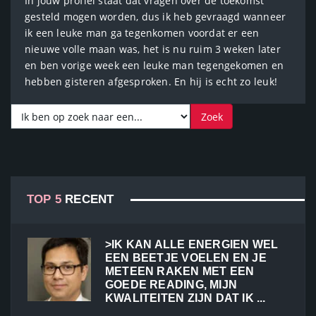
In jouw profiel staat dat vragen over de toekomst
gesteld mogen worden, dus ik heb gevraagd wanneer
ik een leuke man ga tegenkomen voordat er een
nieuwe volle maan was, het is nu ruim 3 weken later
en ben vorige week een leuke man tegengekomen en
hebben gisteren afgesproken. En hij is echt zo leuk!
TOP 5
RECENT
>IK KAN ALLE ENERGIEN WEL
EEN BEETJE VOELEN EN JE
METEEN RAKEN MET EEN
GOEDE READING, MIJN
KWALITEITEN ZIJN DAT IK ...