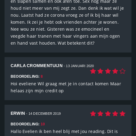
en slapen samen en ook afen toe. Sex nog maar ze
houd niet meer van mij zegt ze. Dan denk ik wat wil je
nou. Laatst had ze corona vroeg ze of ik bij haar wil
komen. Ik zei je hebt ook vrienden achter je wonen.
Nee wou ze niet. Gisteren was ze emocineel en
veegde haar tranen met haar vingers aan mijn ogen
en hand vast houden. Wat betekent dit?
CARLA CROMMENTUIJN
- 13 JANUARI 2020
BEOORDELING:
8
Hoi eveliene Wil graag met je in contact komen Maar
helaas zijn mijn credit op
ERWIN
- 14 DECEMBER 2019
BEOORDELING:
10
Hallo Evelien ik ben heel blij met jou reading. Dit is