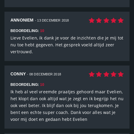
ANNONIEM
- 13 DECEMBER 2018
BEOORDELING:
10
Lieve Evelien, ik dank je voor de inzichten die je mij tot
nu toe hebt gegeven. Het gesprek voeld altijd zeer
vertrouwd.
CONNY
- 08 DECEMBER 2018
BEOORDELING:
10
Ik heb al veel vreemde praatjes gehoord maar Evelien,
het klopt dan ook altijd wat je zegt en ik begrijp het nu
ook veel beter. Ik blijf dan ook bij jou terugkomen. Je
bent een echte super coach. Dank voor alles wat je
voor mij doet en gedaan hebt Evelien