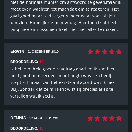
niet de normale manier om antwoord te geven,maar Ik
moet even wachten tot maandag om te reageren. Het
gaat goed maar ik zit ergens meer waar voor bij jou
kan zien. Hopelijk zie mijn vraag. Hier loop ik al heel
lang mee en misschien heeft het met alles te maken.
ERWIN
- 11 DECEMBER 2019
BEOORDELING:
10
Ik heb een hele goede reading gehad en ik kan hier
heel goed mee verder. In het begin was een beetje
sceptisch maar van het eerste antwoord was ik heel
BLIJ. Zonder dat ze mij kent wist zij precies alles te
vertellen wat ik zocht.
DENNIS
- 22 AUGUSTUS 2019
BEOORDELING:
10