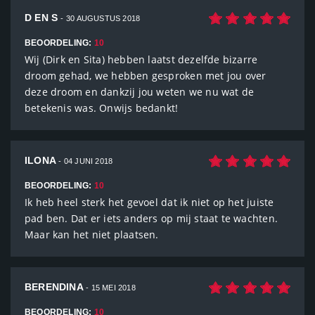
D EN S
- 30 AUGUSTUS 2018
BEOORDELING:
10
Wij (Dirk en Sita) hebben laatst dezelfde bizarre
droom gehad, we hebben gesproken met jou over
deze droom en dankzij jou weten we nu wat de
betekenis was. Onwijs bedankt!
ILONA
- 04 JUNI 2018
BEOORDELING:
10
Ik heb heel sterk het gevoel dat ik niet op het juiste
pad ben. Dat er iets anders op mij staat te wachten.
Maar kan het niet plaatsen.
BERENDINA
- 15 MEI 2018
BEOORDELING:
10