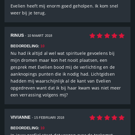
Evelien heeft mij enorm goed geholpen. Ik kom snel
weer bij je terug.
RINUS
- 10 MAART 2018
BEOORDELING:
10
Nu had ik altijd al wel wat spirituele gevoelens bij
mijn dromen maar kon het nooit plaatsen, een
gesprek met Evelien bood mij de verlichting en de
aanknopings punten die ik nodig had. Lichtgidsen
hadden mij waarschijnlijk al de kant van Evelien
opgedreven want dat ik bij haar kwam was niet meer
een verrassing volgens mij?
VIVIANNE
- 15 FEBRUARI 2018
BEOORDELING:
10