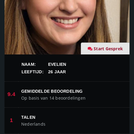
Start Gesprek
NAAM:
EVELIEN
LEEFTIJD:
26 JAAR
GEMIDDELDE BEOORDELING
9.4
Op basis van 14 beoordelingen
TALEN
1
Nederlands