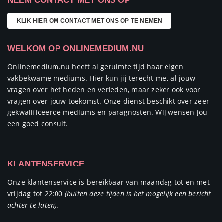
NEEM CONTACT MET ONS OP
KLIK HIER OM CONTACT MET ONS OP TE NEMEN
WELKOM OP ONLINEMEDIUM.NU
Onlinemedium.nu heeft al geruimte tijd haar eigen
vakbekwame mediums. Hier kun jij terecht met al jouw
vragen over het heden en verleden, maar zeker ook voor
vragen over jouw toekomst. Onze dienst beschikt over zeer
gekwalificeerde mediums en paragnosten. Wij wensen jou
een goed consult.
KLANTENSERVICE
Onze klantenservice is bereikbaar van maandag tot en met
vrijdag tot 22:00
(buiten deze tijden is het mogelijk een bericht
achter te laten)
.