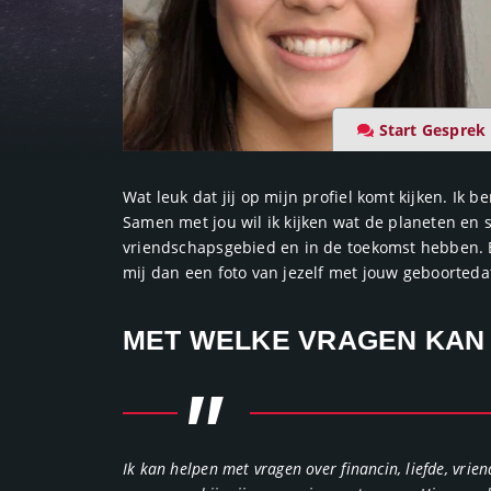
Start Gesprek
Wat leuk dat jij op mijn profiel komt kijken. Ik 
Samen met jou wil ik kijken wat de planeten en st
vriendschapsgebied en in de toekomst hebben. Be
mij dan een foto van jezelf met jouw geboortedat
MET WELKE VRAGEN KAN J
"
Ik kan helpen met vragen over financin, liefde, vri