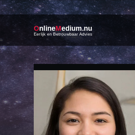
O
nline
M
edium.nu
Eerlijk en Betrouwbaar Advies