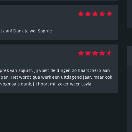
ct aan! Dank je wel Sophie
sprek van zojuist. Jij voelt de dingen zo haarscherp aan
lpen. Het wordt qua werk een uitdagend jaar, maar ook
Nogmaals dank, jij hoort mij zeker weer Layla