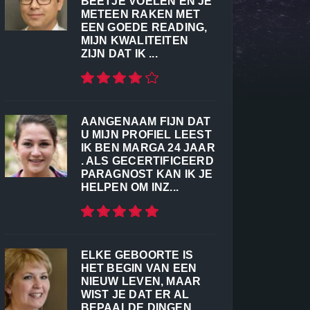
BEETJE VOELEN EN JE
METEEN RAKEN MET
EEN GOEDE READING,
MIJN KWALITEITEN
ZIJN DAT IK ...
AANGENAAM FIJN DAT
U MIJN PROFIEL LEEST
IK BEN MARGA 24 JAAR
. ALS GECERTIFICEERD
PARAGNOST KAN IK JE
HELPEN OM INZ...
ELKE GEBOORTE IS
HET BEGIN VAN EEN
NIEUW LEVEN, MAAR
WIST JE DAT ER AL
BEPAALDE DINGEN