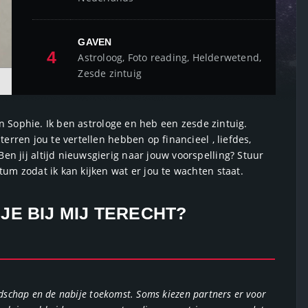
GAVEN
4
Astroloog, Foto reading, Helderwetend,
Zesde zintuig
ben Sophie. Ik ben astrologe en heb een zesde zintuig.
erren jou te vertellen hebben op financieel , liefdes,
n jij altijd nieuwsgierig naar jouw voorspelling? Stuur
um zodat ik kan kijken wat er jou te wachten staat.
E BIJ MIJ TERECHT?
endschap en de nabije toekomst. Soms kiezen partners er voor