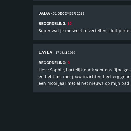
JADA
- 31 DECEMBER 2019
BEOORDELING:
10
Super wat je me weet te vertellen, sluit perfe
LAYLA
- 17 JULI 2019
BEOORDELING:
9
Lieve Sophie, hartelijk dank voor ons fijne ge
en hebt mij met jouw inzichten heel erg geho
een mooi jaar met al het nieuws op mijn pad 