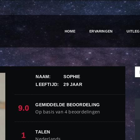
HOME
ERVARINGEN
UITLEG
NAAM:
SOPHIE
LEEFTIJD:
29 JAAR
GEMIDDELDE BEOORDELING
9.0
Op basis van 4 beoordelingen
TALEN
1
Nederlands