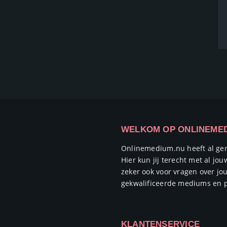
WELKOM OP ONLINEME
Onlinemedium.nu heeft al ge
Hier kun jij terecht met al j
zeker ook voor vragen over jo
gekwalificeerde mediums en p
KLANTENSERVICE