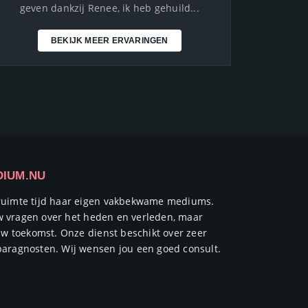
geven dankzij Renee, ik heb gehuild...
BEKIJK MEER ERVARINGEN
DIUM.NU
ruimte tijd haar eigen vakbekwame mediums.
ouw vragen over het heden en verleden, maar
uw toekomst. Onze dienst beschikt over zeer
aragnosten. Wij wensen jou een goed consult.