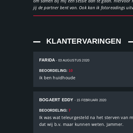
om samen bij mij een sessie aan te gaan. Hiervoor 
jij de partner bent van. Ook kan ik fotoreadings uit
KLANTERVARINGEN
FARIDA
- 03 AUGUSTUS 2020
BEOORDELING:
10
ik ben huidhoude
BOGAERT EDDY
- 15 FEBRUARI 2020
BEOORDELING:
7
Ik was wat teleurgesteld na het sterven van
dat wij b.v. maar kunnen weten. Jammer.