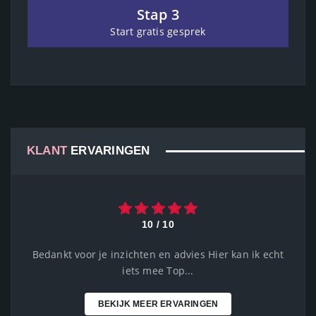
Stap 3
Start gratis gesprek
KLANT
ERVARINGEN
10 / 10
Bedankt voor je inzichten en advies Hier kan ik echt
iets mee Top...
BEKIJK MEER ERVARINGEN