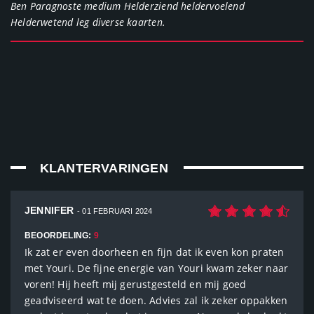
Ben Paragnoste medium Helderziend heldervoelend
Helderwetend leg diverse kaarten.
KLANTERVARINGEN
JENNIFER
- 01 FEBRUARI 2024
BEOORDELING:
9
Ik zat er even doorheen en fijn dat ik even kon praten
met Youri. De fijne energie van Youri kwam zeker naar
voren! Hij heeft mij gerustgesteld en mij goed
geadviseerd wat te doen. Advies zal ik zeker oppakken