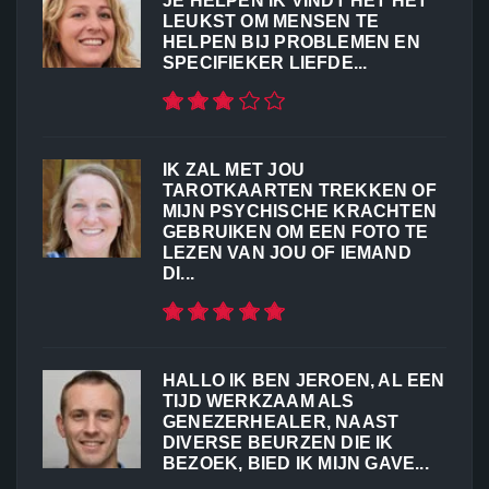
JE HELPEN IK VINDT HET HET
LEUKST OM MENSEN TE
HELPEN BIJ PROBLEMEN EN
SPECIFIEKER LIEFDE...
IK ZAL MET JOU
TAROTKAARTEN TREKKEN OF
MIJN PSYCHISCHE KRACHTEN
GEBRUIKEN OM EEN FOTO TE
LEZEN VAN JOU OF IEMAND
DI...
HALLO IK BEN JEROEN, AL EEN
TIJD WERKZAAM ALS
GENEZERHEALER, NAAST
DIVERSE BEURZEN DIE IK
BEZOEK, BIED IK MIJN GAVE...