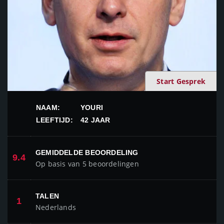
Start Gesprek
NAAM:
YOURI
LEEFTIJD:
42 JAAR
GEMIDDELDE BEOORDELING
9.4
Op basis van 5 beoordelingen
TALEN
1
Nederlands