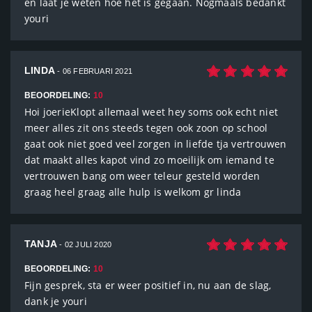
en laat je weten hoe het is gegaan. Nogmaals bedankt
youri
LINDA
- 06 FEBRUARI 2021
BEOORDELING:
10
Hoi joerieKlopt allemaal weet hey soms ook echt niet
meer alles zit ons steeds tegen ook zoon op school
gaat ook niet goed veel zorgen in liefde tja vertrouwen
dat maakt alles kapot vind zo moeilijk om iemand te
vertrouwen bang om weer teleur gesteld worden
graag heel graag alle hulp is welkom gr linda
TANJA
- 02 JULI 2020
BEOORDELING:
10
Fijn gesprek, sta er weer positief in, nu aan de slag,
dank je youri