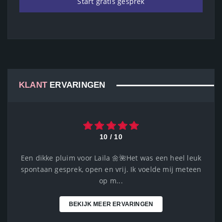
Start gratis gesprek
KLANT
ERVARINGEN
10 / 10
Een dikke pluim voor Laila 🌼🌺Het was een heel leuk
spontaan gesprek, open en vrij. Ik voelde mij meteen
op m...
BEKIJK MEER ERVARINGEN