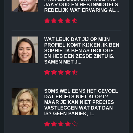
JAAR OUD EN HEB INMIDDELS
REDELIJK WAT ERVARING AL...
WAT LEUK DAT JIJ OP MIJN
PROFIEL KOMT KIJKEN. IK BEN
SOPHIE. IK BEN ASTROLOGE
EN HEB EEN ZESDE ZINTUIG.
SAMEN MET J...
SOMS WEL EENS HET GEVOEL
DAT ER IETS NIET KLOPT?
MAAR JE KAN NIET PRECIES
VASTLEGGEN WAT DAT DAN
IS? GEEN PANIEK, I...