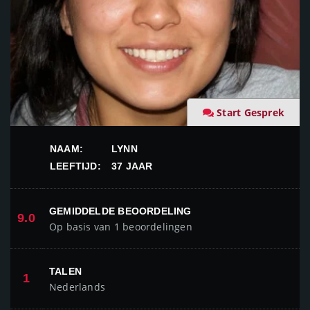
Start Gesprek
NAAM:
LYNN
LEEFTIJD:
37 JAAR
GEMIDDELDE BEOORDELING
9.0
Op basis van 1 beoordelingen
TALEN
1
Nederlands