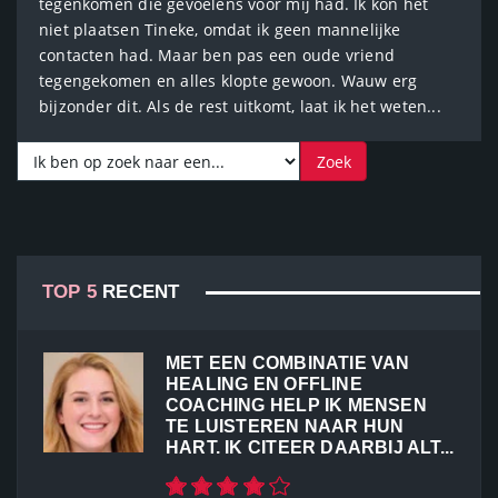
tegenkomen die gevoelens voor mij had. Ik kon het
niet plaatsen Tineke, omdat ik geen mannelijke
contacten had. Maar ben pas een oude vriend
tegengekomen en alles klopte gewoon. Wauw erg
bijzonder dit. Als de rest uitkomt, laat ik het weten...
TOP 5
RECENT
MET EEN COMBINATIE VAN
HEALING EN OFFLINE
COACHING HELP IK MENSEN
TE LUISTEREN NAAR HUN
HART. IK CITEER DAARBIJ ALT...