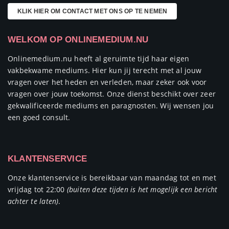
KLIK HIER OM CONTACT MET ONS OP TE NEMEN
WELKOM OP ONLINEMEDIUM.NU
Onlinemedium.nu heeft al geruimte tijd haar eigen
vakbekwame mediums. Hier kun jij terecht met al jouw
vragen over het heden en verleden, maar zeker ook voor
vragen over jouw toekomst. Onze dienst beschikt over zeer
gekwalificeerde mediums en paragnosten. Wij wensen jou
een goed consult.
KLANTENSERVICE
Onze klantenservice is bereikbaar van maandag tot en met
vrijdag tot 22:00
(buiten deze tijden is het mogelijk een bericht
achter te laten)
.