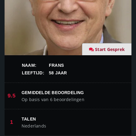
Start Gesprek
NAAM:
FRANS
LEEFTIJD:
58 JAAR
GEMIDDELDE BEOORDELING
9.5
Op basis van 6 beoordelingen
TALEN
1
Nederlands