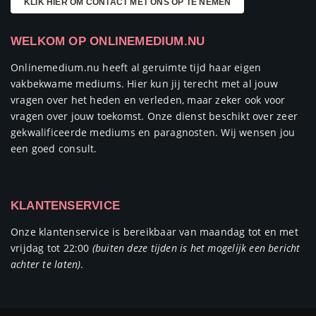
KLIK HIER OM CONTACT MET ONS OP TE NEMEN
WELKOM OP ONLINEMEDIUM.NU
Onlinemedium.nu heeft al geruimte tijd haar eigen
vakbekwame mediums. Hier kun jij terecht met al jouw
vragen over het heden en verleden, maar zeker ook voor
vragen over jouw toekomst. Onze dienst beschikt over zeer
gekwalificeerde mediums en paragnosten. Wij wensen jou
een goed consult.
KLANTENSERVICE
Onze klantenservice is bereikbaar van maandag tot en met
vrijdag tot 22:00
(buiten deze tijden is het mogelijk een bericht
achter te laten)
.