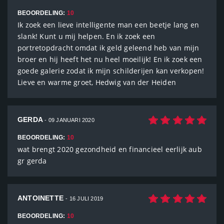
BEOORDELING:
10
Ik zoek een lieve intelligente man een beetje lang en
slank! Kunt u mij helpen. En ik zoek een
portretopdracht omdat ik geld geleend heb van mijn
broer en hij heeft het nu heel moeilijk! En ik zoek een
goede galerie zodat ik mijn schilderijen kan verkopen!
Lieve en warme groet, Hedwig van der Heiden
GERDA
- 09 JANUARI 2020
BEOORDELING:
10
wat brengt 2020 gezondheid en financieel eerlijk aub
gr gerda
ANTOINETTE
- 16 JULI 2019
BEOORDELING:
10